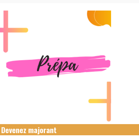
Devenez majorant