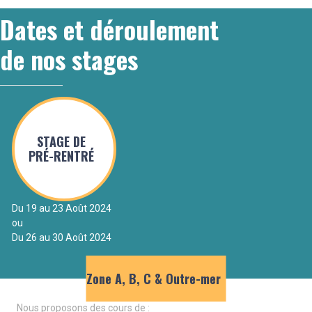
Dates et déroulement
de nos stages
STAGE DE
PRÉ-RENTRÉ
Du 19 au 23 Août 2024
ou
Du 26 au 30 Août 2024
Zone A, B, C & Outre-mer
Nous proposons des cours de :