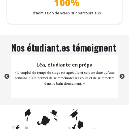
100%
d’admission de vœux sur parcours sup
Nos étudiant.es témoignent
Léa, étudiante en prépa
rtout
« L’emploi du temps du stage est agréable et cela ne dure qu’une
« Ce 
semaine. Cela permet de se remémorer les cours et de se remettre
la ren
dans le bain doucement. »