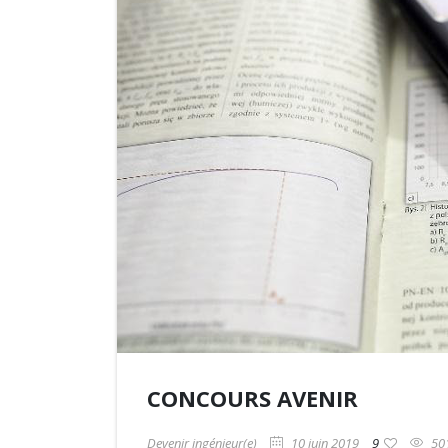
CONCOURS AVENIR
Devenir ingénieur(e)
10 juin 2019
9
50