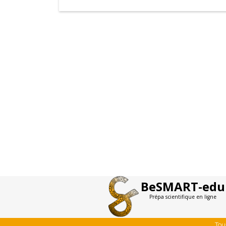
BeSMART-edu
Prépa scientifique en ligne
Tou