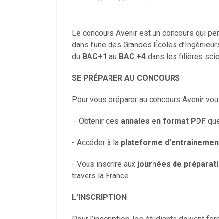
Le concours Avenir est un concours qui per
dans l’une des Grandes Écoles d’Ingénieur
du
BAC+1
au
BAC +4
dans les filières scie
SE PRÉPARER AU CONCOURS
Pour vous préparer au concours Avenir vou
- Obtenir des
annales en format PDF
que
- Accéder à la
plateforme d'entraînemen
- Vous inscrire aux
journées de préparat
travers la France
L’INSCRIPTION
Pour l’inscription, les étudiants doivent fo