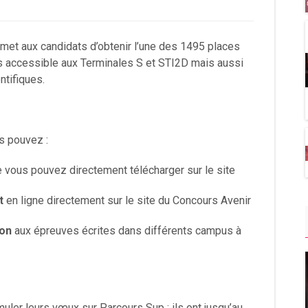
met aux candidats d’obtenir l’une des 1495 places
s accessible aux Terminales S et STI2D mais aussi
ntifiques.
s pouvez :
 vous pouvez directement télécharger sur le site
t
en ligne directement sur le site du Concours Avenir
ion
aux épreuves écrites dans différents campus à
rmuler leurs vœux sur Parcours Sup : ils ont jusqu’au