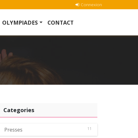
Connexion
OLYMPIADES
CONTACT
Categories
11
Presses