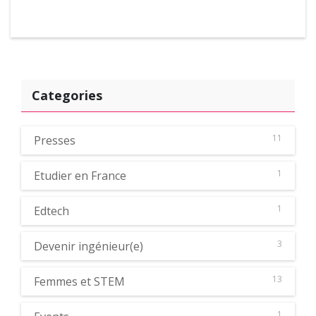
Categories
11
Presses
1
Etudier en France
1
Edtech
3
Devenir ingénieur(e)
13
Femmes et STEM
1