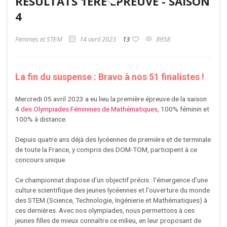
RÉSULTATS 1ÈRE ÉPREUVE - SAISON
4
Femmes et STEM
14 avril 2023
13
8958
La fin du suspense : Bravo à nos 51 finalistes !
Mercredi 05 avril 2023 a eu lieu la première épreuve de la saison
4
des Olympiades Féminines de Mathématiques
, 100% féminin et
100% à distance.
Depuis quatre ans déjà des lycéennes de première et de terminale
de toute la France, y compris des DOM-TOM, participent à ce
concours unique.
Ce championnat dispose d'un objectif précis : l'émergence d'une
culture scientifique des jeunes lycéennes et l'ouverture du monde
des STEM (Science, Technologie, Ingénierie et Mathématiques) à
ces dernières. Avec nos olympiades, nous permettons à ces
jeunes filles de mieux connaître ce milieu, en leur proposant de