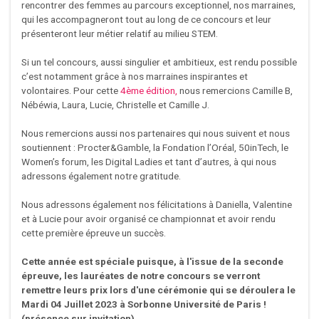
rencontrer des femmes au parcours exceptionnel, nos marraines,
qui les accompagneront tout au long de ce concours et leur
présenteront leur métier relatif au milieu STEM.
Si un tel concours, aussi singulier et ambitieux, est rendu possible
c’est notamment grâce à nos marraines inspirantes et
volontaires. Pour cette
4ème édition,
nous remercions Camille B,
Nébéwia, Laura, Lucie, Christelle et Camille J.
Nous remercions aussi nos partenaires qui nous suivent et nous
soutiennent : Procter&Gamble, la Fondation l’Oréal, 50inTech, le
Women’s forum, les Digital Ladies et tant d’autres, à qui nous
adressons également notre gratitude.
Nous adressons également nos félicitations à Daniella, Valentine
et à Lucie pour avoir organisé ce championnat et avoir rendu
cette première épreuve un succès.
Cette année est spéciale puisque, à l'issue de la seconde
épreuve, les lauréates de notre concours se verront
remettre leurs prix lors d'une cérémonie qui se déroulera le
Mardi 04 Juillet 2023 à Sorbonne Université de Paris !
(présence sur invitation)