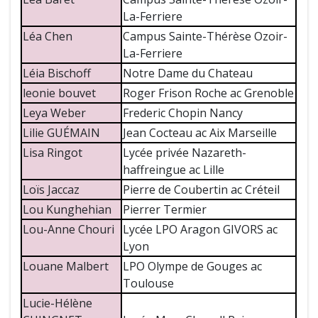
La-Ferriere
Léa Chen
Campus Sainte-Thérèse Ozoir-
La-Ferriere
Léia Bischoff
Notre Dame du Chateau
leonie bouvet
Roger Frison Roche ac Grenoble
Leya Weber
Frederic Chopin Nancy
Lilie GUÉMAIN
Jean Cocteau ac Aix Marseille
Lisa Ringot
Lycée privée Nazareth-
haffreingue ac Lille
Loïs Jaccaz
Pierre de Coubertin ac Créteil
Lou Kunghehian
Pierrer Termier
Lou-Anne Chouri
Lycée LPO Aragon GIVORS ac
Lyon
Louane Malbert
LPO Olympe de Gouges ac
Toulouse
Lucie-Hélène