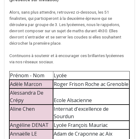
Alors, sans plus attendre, retrouvez ci-dessous, les 51
finalistes, qui participeront à la deuxième épreuve qui se
déroulera par groupe de 3. Les lycéennes, nous le rappelons,
devront composer sur un sujet de maths durant 4h30. Elles
devront s’entraider et se serrer les coudes si elles souhaitent
décrocher la première place.
Continuons à soutenir et à encourager ces brillantes lycéennes
via nos réseaux sociaux.
Prénom - Nom
Lycée
Adèle Marcon
Roger Frison Roche ac Grenoble
Alessandra De
Crépy
Ecole Alsacienne
Aline Chen
Internat d'excellence de
Sourdun
Angéline DENAT
Lycée François Mauriac
Annaëlle LE
Adam de Craponne ac Aix